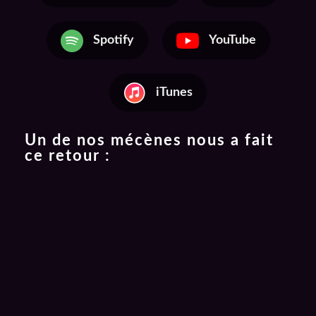
Spotify
YouTube
iTunes
Un de nos mécènes nous a fait
ce retour :