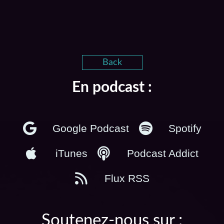
Back
En podcast :
Google Podcast
Spotify
iTunes
Podcast Addict
Flux RSS
Soutenez-nous sur :