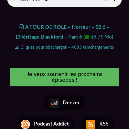
A TOUR DE ROLE – Horreur – 02.6 –
L’Héritage Blackford – Part 6
(
46,79 Mo
)
Cliquez pour télécharger – 4083 téléchargements
Je veux soutenir les prochains
épisodes !
Deezer
Podcast Addict
RSS