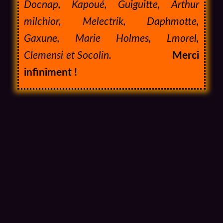
Docnap, Kapoué, Guiguitte, Arthur
milchior, Melectrik, Daphmotte,
Gaxune, Marie Holmes, Lmorel,
Clemensi et Socolin.
Merci
infiniment !