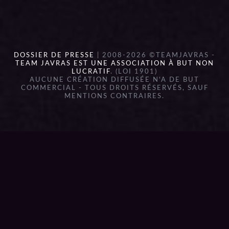
DOSSIER DE PRESSE
| 2008-2026 ©TEAMJAVRAS -
TEAM JAVRAS EST UNE ASSOCIATION À BUT NON
LUCRATIF
. (LOI 1901)
AUCUNE CRÉATION DIFFUSÉE N'A DE BUT
COMMERCIAL - TOUS DROITS RÉSERVÉS, SAUF
MENTIONS CONTRAIRES.
{{playListTitle}}
pause
play