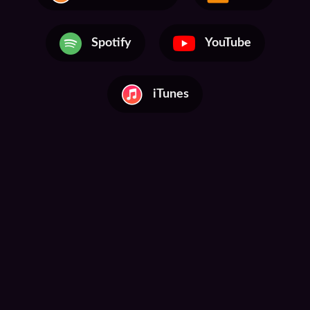
Spotify
YouTube
iTunes