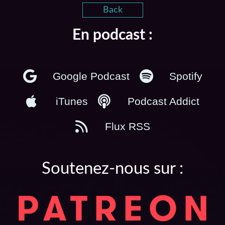
Back
En podcast :
Google Podcast
Spotify
iTunes
Podcast Addict
Flux RSS
Soutenez-nous sur :