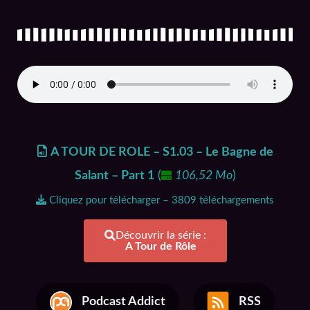
A TOUR DE ROLE – S1.03 – Le Bagne de
Salant – Part 1
(
106,52 Mo
)
Cliquez pour télécharger – 3809 téléchargements
Découvrir la série :
A Tour de Rôle
Podcast Addict
RSS