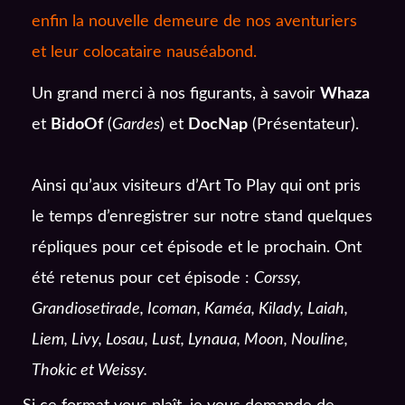
enfin la nouvelle demeure de nos aventuriers
et leur colocataire nauséabond.
Un grand merci à nos figurants, à savoir
Whaza
et
BidoOf
(
Gardes
) et
DocNap
(Présentateur).
Ainsi qu’aux visiteurs d’Art To Play qui ont pris
le temps d’enregistrer sur notre stand quelques
répliques pour cet épisode et le prochain. Ont
été retenus pour cet épisode :
Corssy,
Grandiosetirade, Icoman, Kaméa, Kilady, Laiah,
Liem, Livy, Losau, Lust, Lynaua, Moon, Nouline,
Thokic et Weissy.