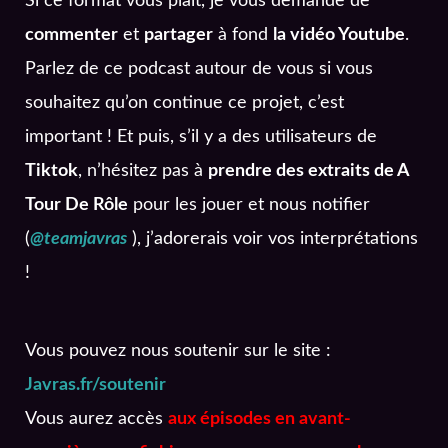
Si ce format vous plaît, je vous demande de
commenter
et
partager
à fond
la vidéo Youtube
.
Parlez de ce podcast autour de vous si vous
souhaitez qu’on continue ce projet, c’est
important ! Et puis, s’il y a des utilisateurs de
Tiktok
, n’hésitez pas à
prendre des extraits de A
Tour De Rôle
pour les jouer et nous notifier
(
@teamjavras
), j’adorerais voir vos interprétations
!
Vous pouvez nous soutenir sur le site :
Javras.fr/soutenir
Vous aurez accès
aux épisodes en avant-