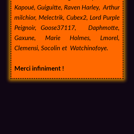
Kapoué, Guiguitte, Raven Harley, Arthur
milchior, Melectrik, Cubex2, Lord Purple
Peignoir, Goose37117, Daphmotte,
Gaxune, Marie Holmes, Lmorel,
Clemensi, Socolin et Watchinofoye.
Merci infiniment !