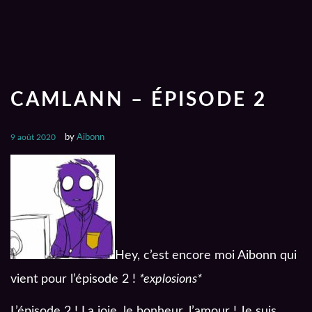
CAMLANN – ÉPISODE 2
9 août 2020
by
Aibonn
Hey, c’est encore moi Aibonn qui
vient pour l’épisode 2 !
*explosions*
L’épisode 2 ! La joie, le bonheur, l’amour ! Je suis