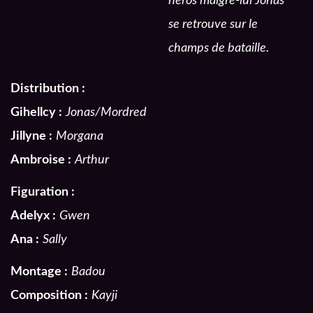
héros malgré-lui Jonas
se retrouve sur le
champs de bataille.
Distribution :
Gihellcy :
Jonas/Mordred
Jillyne :
Morgana
Ambroise :
Arthur
Figuration :
Adelyx :
Gwen
Ana :
Sally
Montage :
Badou
Composition :
Kayji