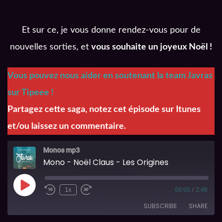
Et sur ce, je vous donne rendez-vous pour de
nouvelles sorties, et
vous souhaite un joyeux Noël !
Vous pouvez nous aider en soutenant la team Javras
sur Tipeee !
Partagez cette saga, notez cet épisode sur Itunes
et/ou laissez un commentaire.
Monos mp3
Mono - Noël Claus - Les Origines
1x
00:00
/
2:48
SUBSCRIBE
SHARE