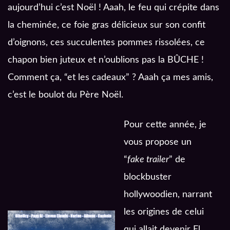
aujourd’hui c’est Noël ! Aaah, le feu qui crépite dans
la cheminée, ce foie gras délicieux sur son confit
d’oignons, ces succulentes pommes rissolées, ce
chapon bien juteux et n’oublions pas la BÛCHE !
Comment ça, “et les cadeaux” ? Aaah ça mes amis,
c’est le boulot du Père Noël.
Pour cette année, je
vous propose un
“
fake trailer
” de
blockbuster
hollywoodien, narrant
les origines de celui
qui allait devenir El