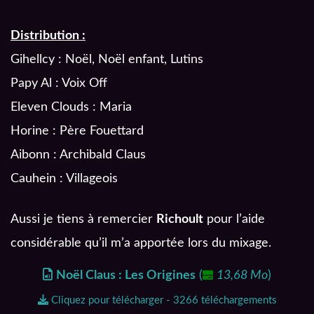
Distribution :
Gihellcy : Noël, Noël enfant, Lutins
Papy Al : Voix Off
Eleven Clouds : Maria
Horine : Père Fouettard
Aibonn : Archibald Claus
Cauhein : Villageois
Aussi je tiens à remercier
Richoult
pour l’aide
considérable qu’il m’a apportée lors du mixage.
Noël Claus : Les Origines
(
13,68 Mo
)
Cliquez pour télécharger - 3266 téléchargements