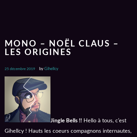
MONO – NOËL CLAUS –
LES ORIGINES
25 décembre 2019
by
Gihellcy
Jingle Bells !!
Hello à tous, c’est
Gihellcy ! Hauts les coeurs compagnons internautes,