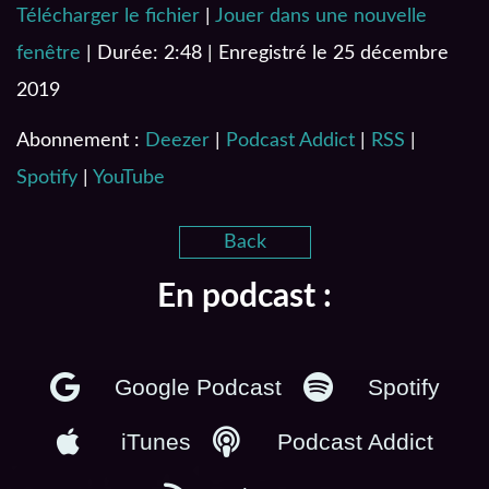
Télécharger le fichier
|
Jouer dans une nouvelle
SHARE
Deezer
Podcast Addict
fenêtre
|
Durée: 2:48
|
Enregistré le 25 décembre
RSS
Spotify
LINK
2019
YouTube
EMBED
RSS FEED
Abonnement :
Deezer
|
Podcast Addict
|
RSS
|
Spotify
|
YouTube
Back
En podcast :
Google Podcast
Spotify
iTunes
Podcast Addict