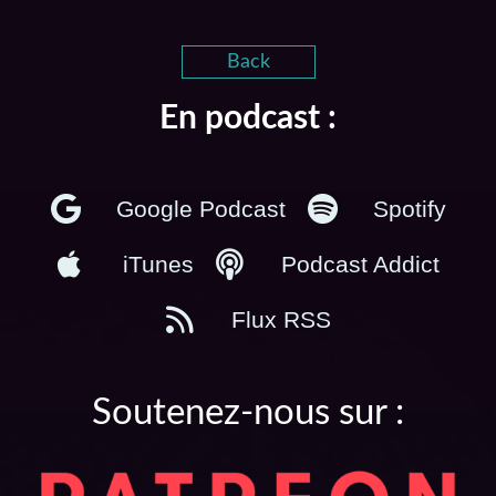
Back
En podcast :
Google Podcast
Spotify
iTunes
Podcast Addict
Flux RSS
Soutenez-nous sur :