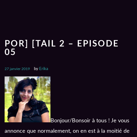
POR] [TAIL 2 – EPISODE
05
27 janvier 2019
by
Erika
Bonjour/Bonsoir à tous ! Je vous
annonce que normalement, on en est à la moitié de