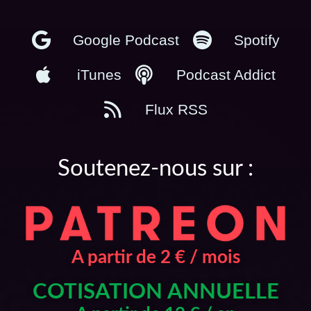
Google Podcast
Spotify
iTunes
Podcast Addict
Flux RSS
Soutenez-nous sur :
A partir de 2 € / mois
COTISATION ANNUELLE