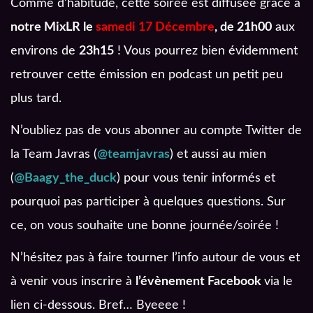
Comme d’habitude, cette soirée est diffusée grâce à
notre MixLR le
samedi 17 Décembre
, de 21h00
aux
environs de
23h15
! Vous pourrez bien évidemment
retrouver cette émission en podcast un petit peu
plus tard.
N’oubliez pas de vous abonner au compte Twitter de
la Team Javras (
@teamjavras
) et aussi au mien
(
@
Baagy_the_duck
) pour vous tenir informés et
pourquoi pas participer à quelques questions. Sur
ce, on vous souhaite une bonne journée/soirée !
N’hésitez pas à faire tourner l’info autour de vous et
à venir vous inscrire à
l’évènement Facebook
via le
lien ci-dessous. Bref… Byeeee !