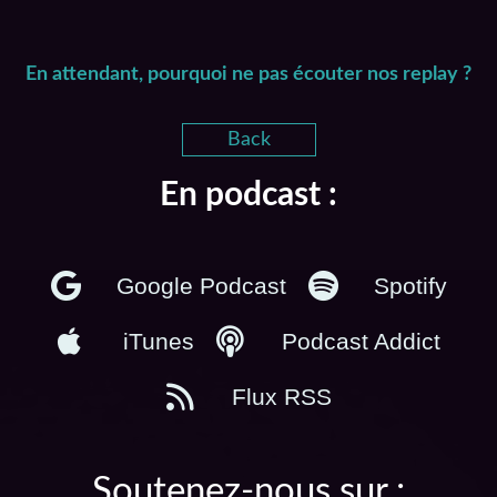
En attendant, pourquoi ne pas écouter nos replay ?
Back
En podcast :
Google Podcast
Spotify
iTunes
Podcast Addict
Flux RSS
Soutenez-nous sur :