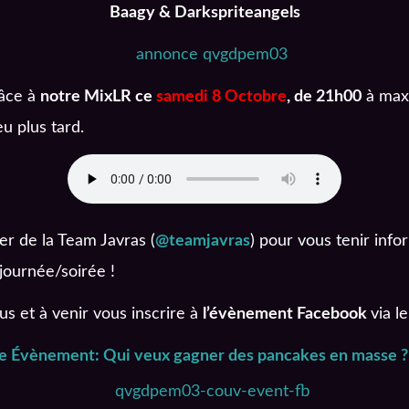
Baagy & Darkspriteangels
râce à
notre MixLR ce
samedi 8 Octobre
, de 21h00
à max
u plus tard.
r de la Team Javras (
@teamjavras
) pour vous tenir inf
journée/soirée !
us et à venir vous inscrire à
l’évènement Facebook
via l
e Évènement: Qui veux gagner des pancakes en masse ?