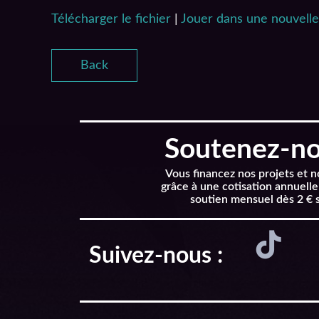
Télécharger le fichier
|
Jouer dans une nouvelle
SHARE
RSS FEED
LINK
Back
EMBED
Soutenez-nou
Vous financez nos projets et 
grâce à une cotisation annuelle
soutien mensuel dès 2 € 
Suivez-nous :