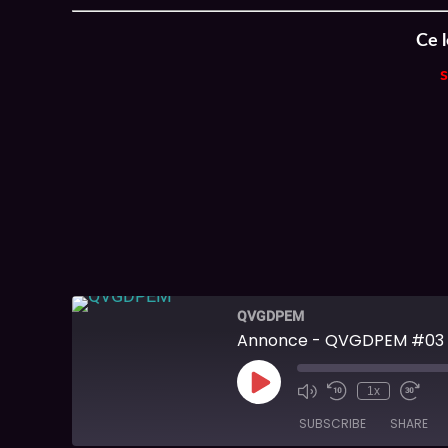
Ce l
QVGDPEM
Annonce - QVGDPEM #03
1x
SUBSCRIBE
SHARE