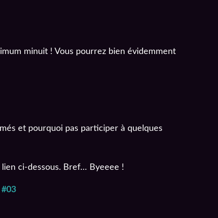
imum minuit ! Vous pourrez bien évidemment
ormés et pourquoi pas participer à quelques
e lien ci-dessous. Bref… Byeeee !
 #03