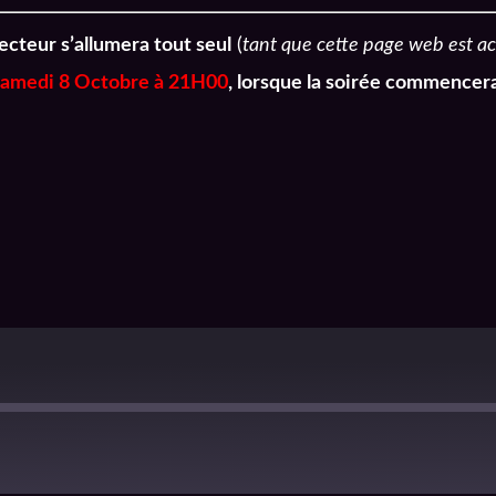
ecteur s’allumera tout seul
(
tant que cette page web est ac
samedi 8 Octobre à 21H00
, lorsque la soirée commencera