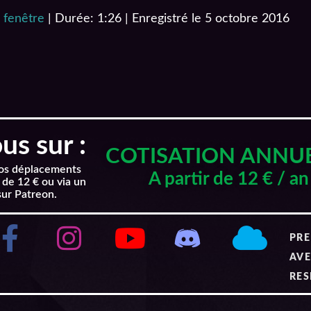
 fenêtre
|
Durée: 1:26
|
Enregistré le 5 octobre 2016
s sur :
COTISATION ANNU
nos déplacements
A partir de 12 € / an
 de 12 € ou via un
sur Patreon.
PRE
AVE
RES