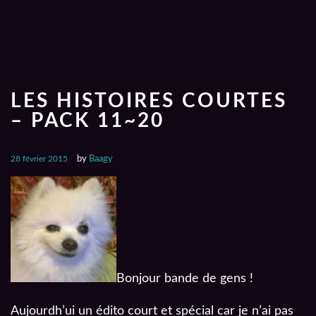
LES HISTOIRES COURTES
– PACK 11~20
28 février 2015
by
Baagy
Bonjour bande de gens !
Aujourdh’ui un édito court et spécial car je n’ai pas