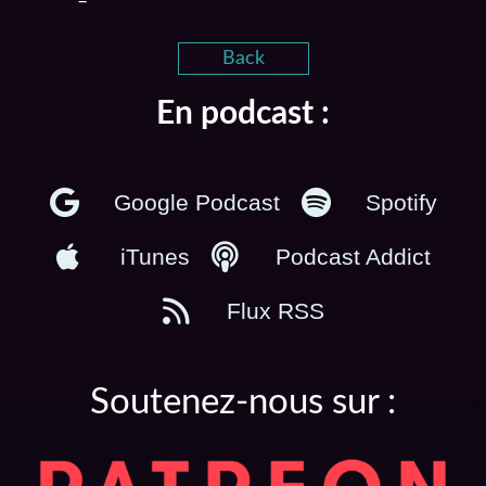
Back
En podcast :
Google Podcast
Spotify
iTunes
Podcast Addict
Flux RSS
Soutenez-nous sur :