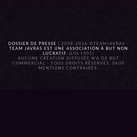
DOSSIER DE PRESSE
| 2008-2026 ©TEAMJAVRAS -
TEAM JAVRAS EST UNE ASSOCIATION À BUT NON
LUCRATIF
. (LOI 1901)
AUCUNE CRÉATION DIFFUSÉE N'A DE BUT
COMMERCIAL - TOUS DROITS RÉSERVÉS, SAUF
MENTIONS CONTRAIRES.
{{playListTitle}}