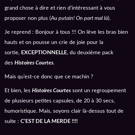
grand chose à dire et rien d’intéressant à vous
proposer non plus (
Au putain! On part mal là
).
Je reprend : Bonjour à tous !!! On lève les bras bien
hauts et on pousse un crie de joie pour la
sortie,
EXCEPTIONNELLE
, du deuxième pack
des
Histoires Courtes
.
Mais qu’est-ce donc que ce machin ?
Et bien, les
Histoires Courtes
sont un regroupement
de plusieurs petites capsules, de 20 à 30 secs,
humoristique. Mais, soyons clair là-dessus tout de
suite :
C’EST DE LA MERDE !!!!