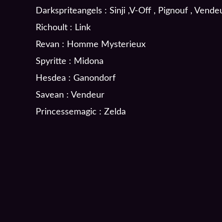
Darkspriteangels : Sinji ,V-Off , Pignouf , Ven
Richoult : Link
Revan : Homme Mysterieux
Spyritte : Midona
Hesdea : Ganondorf
Savean : Vendeur
Princessemagic : Zelda