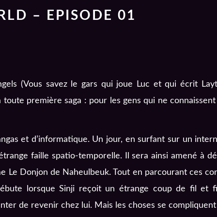
RLD – EPISODE 01
gels (Vous savez le gars qui joue Luc et qui écrit Lay
oute première saga : pour les gens qui ne connaissent pa
ngas et d’informatique. Un jour, en surfant sur un interne
 étrange faille spatio-temporelle. Il sera ainsi amené à
e Donjon de Naheulbeuk. Tout en parcourant ces contré
ute lorsque Sinji reçoit un étrange coup de fil et fi
nter de revenir chez lui. Mais les choses se compliquen