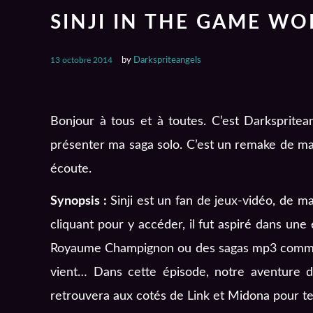
SINJI IN THE GAME WO
13 octobre 2014
by
Darkspriteangels
Bonjour à tous et à toutes. C’est Darkspritean
présenter ma saga solo. C’est un remake de ma t
écoute.
Synopsis :
Sinji est un fan de jeux-vidéo, de ma
cliquant pour y accéder, il fut aspiré dans une
Royaume Champignon ou des sagas mp3 comme L
vient… Dans cette épisode, notre aventure déb
retrouvera aux cotés de Link et Midona pour te