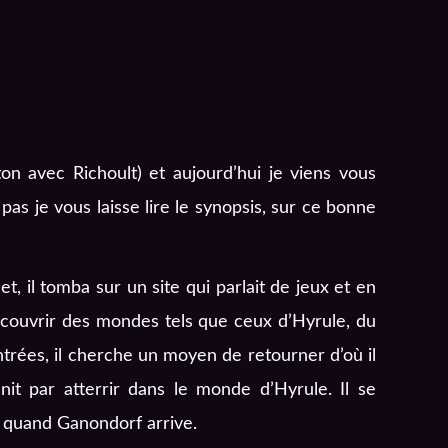
ton avec Richoult) et aujourd’hui je viens vous
s je vous laisse lire le synopsis, sur ce bonne
t, il tomba sur un site qui parlait de jeux et en
 découvrir des mondes tels que ceux d’Hyrule, du
es, il cherche un moyen de retourner d’où il
nit par atterrir dans le monde d’Hyrule. Il se
t quand Ganondorf arrive.