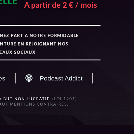
ELLE
A partir de 2 € / mois
NEZ PART A NOTRE FORMIDABLE
NTURE EN REJOIGNANT NOS
EAUX SOCIAUX
es
Podcast Addict
À BUT NON LUCRATIF
. (LOI 1901)
SAUF MENTIONS CONTRAIRES.