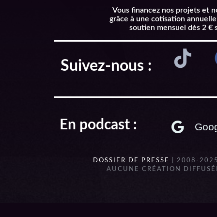
Vous financez nos projets et 
grâce à une cotisation annuelle
soutien mensuel dès 2 € 
Suivez-nous :
En podcast :
Goog
DOSSIER DE PRESSE
| 2008-202
AUCUNE CRÉATION DIFFUSÉE
{{playListTitle}}