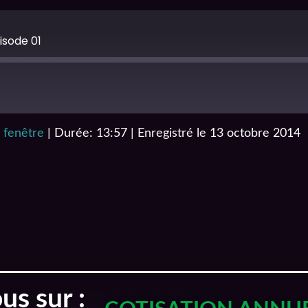
isode 01
 fenêtre
|
Durée: 13:57
|
Enregistré le 13 octobre 2014
iTunes
s sur :