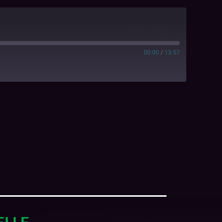
00:00
/
13:57