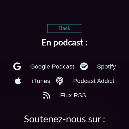
Back
En podcast :
Google Podcast
Spotify
iTunes
Podcast Addict
Flux RSS
Soutenez-nous sur :