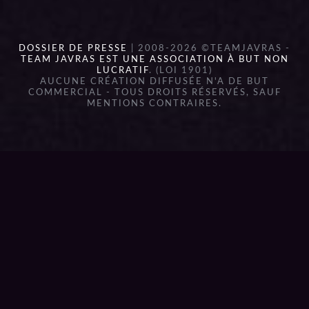
DOSSIER DE PRESSE
| 2008-2026 ©TEAMJAVRAS -
TEAM JAVRAS EST UNE ASSOCIATION À BUT NON
LUCRATIF
. (LOI 1901)
AUCUNE CRÉATION DIFFUSÉE N'A DE BUT
COMMERCIAL - TOUS DROITS RÉSERVÉS, SAUF
MENTIONS CONTRAIRES.
{{playListTitle}}
pause
play