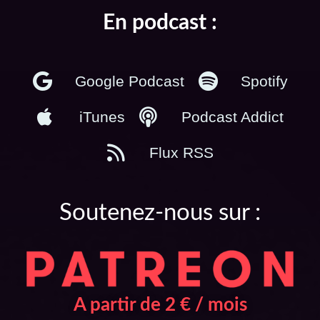
En podcast :
Google Podcast
Spotify
iTunes
Podcast Addict
Flux RSS
Soutenez-nous sur :
A partir de 2 € / mois