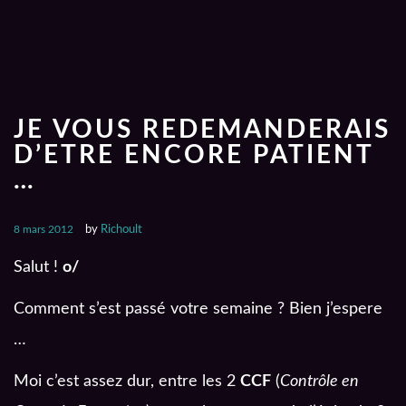
JE VOUS REDEMANDERAIS
D’ETRE ENCORE PATIENT
…
8 mars 2012
by
Richoult
Salut !
o/
Comment s’est passé votre semaine ? Bien j’espere
…
Moi c’est assez dur, entre les 2
CCF
(
Contrôle en