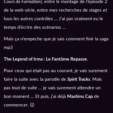
Cours de Formation
), entre le montage de l’épisode 2
de la web-série, entre mes recherches de stages et
tous les autres contrôles … J’ai pas vraiment eu le
temps d’écrire des scénarios …
Mais ça n’empeche que je sais comment finir la saga
mp3
The Legend of Irma : Le Fantôme Repasse
.
Pour ceux qui etait pas au courant, je vais surement
faire la suite avec la parodie de
Spirit Tracks
. Mais
pas tout de suite … je vais surement attendre un
bon moment … Et puis, j’ai déjà
Mashins Cap
de
commencer. 😉