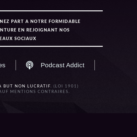
NEZ PART A NOTRE FORMIDABLE
NTURE EN REJOIGNANT NOS
EAUX SOCIAUX
es
Podcast Addict
À BUT NON LUCRATIF
. (LOI 1901)
SAUF MENTIONS CONTRAIRES.