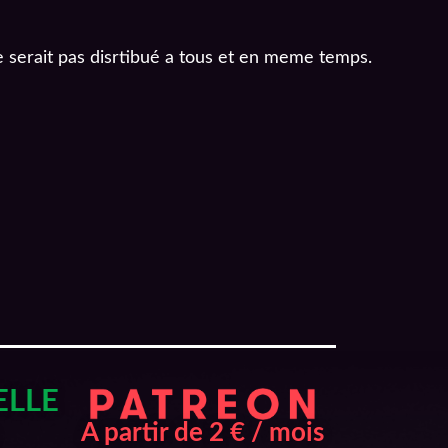
e serait pas disrtibué a tous et en meme temps.
ELLE
A partir de 2 € / mois