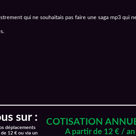
strement qui ne souhaitais pas faire une saga mp3 qui n
s.
s sur :
COTISATION ANNU
nos déplacements
A partir de 12 € / an
 de 12 € ou via un