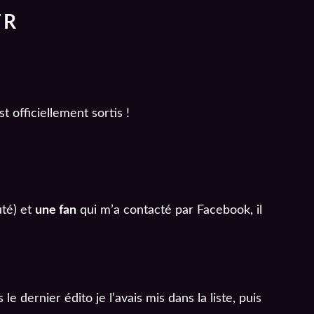
FR
t officiellement sortis !
uté) et
une fan
qui m’a contacté par Facebook, il
e dernier édito je l’avais mis dans la liste, puis