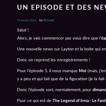
UN EPISODE ET DES NE
19 février 2012
by
Richoult
Salut !
Alors, je vais commencer par vous dire que l’
ép
Une nouvelle news sur Layton et la boite qui e
Donc on reprend les enregistrements !
Pour l’épisode 5, il nous manque
Moi
(mais, j’en
y a peu et qui fait que de la figuration (je la fait
Donc l’épisode sort, normalement, pour
dimanc
Pour ce qui est de
The Legend of Irma : Le Fa