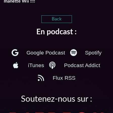
manette Wii !!!!
Back
En podcast :
Google Podcast
Spotify
iTunes
Podcast Addict
Flux RSS
Soutenez-nous sur :