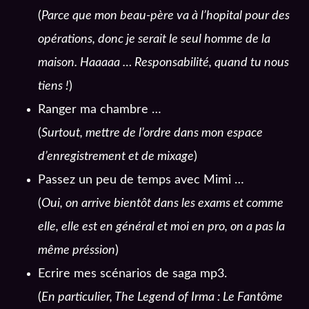
(
Parce que mon beau-père va à l’hopital pour des
opérations, donc je serait le seul homme de la
maison. Haaaaa … Responsabilité, quand tu nous
tiens !
)
Ranger ma chambre …
(
Surtout, mettre de l’ordre dans mon espace
d’enregistrement et de mixage
)
Passez un peu de temps avec Mimi …
(
Oui, on arrive bientôt dans les exams et comme
elle, elle est en général et moi en pro, on a pas la
même préssion
)
Ecrire mes scénarios de saga mp3.
(
En particulier, The Legend of Irma : Le Fantôme