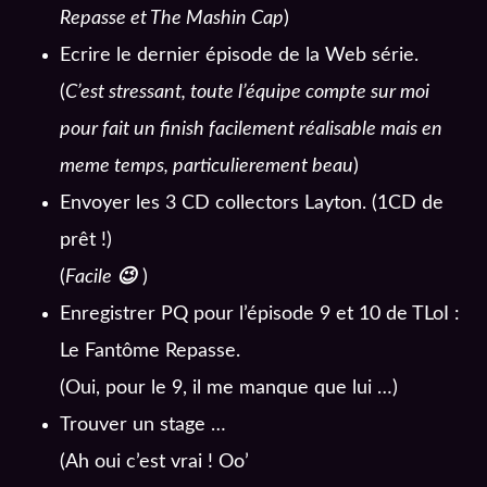
Repasse et The Mashin Cap
)
Ecrire le dernier épisode de la Web série.
(
C’est stressant, toute l’équipe compte sur moi
pour fait un finish facilement réalisable mais en
meme temps, particulierement beau
)
Envoyer les 3 CD collectors Layton. (1CD de
prêt !)
(
Facile
😉
)
Enregistrer PQ pour l’épisode 9 et 10 de TLoI :
Le Fantôme Repasse.
(Oui, pour le 9, il me manque que lui …)
Trouver un stage …
(Ah oui c’est vrai ! Oo’