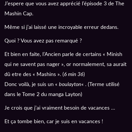
J’espere que vous avez apprécié l’épisode 3 de The
Mashin Cap.
Même si j’ai laissé une incroyable erreur dedans.
Quoi ? Vous avez pas remarqué ?
Et bien en faite, l’Ancien parle de certains « Minish
qui ne savent pas nager », or normalement, sa aurait
dû etre des « Mashins ». (
6 min 36
)
Donc voilà, je suis un «
boulayton
« . (Terme utilisé
dans le Tome 2 du manga Layton)
Je crois que j’ai vraiment besoin de vacances …
Et ça tombe bien, car je suis en vacances !