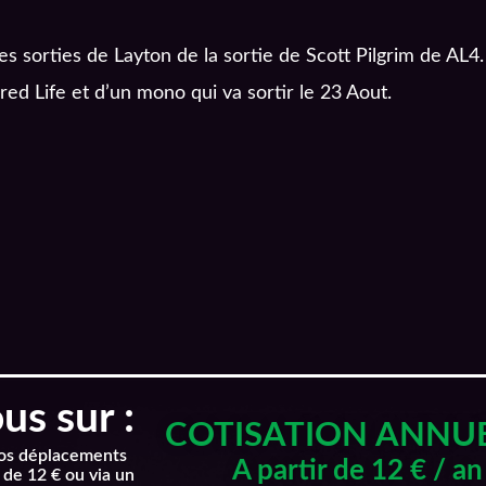
es sorties de Layton de la sortie de Scott Pilgrim de A
ed Life et d’un mono qui va sortir le 23 Aout.
s sur :
COTISATION ANNU
nos déplacements
A partir de 12 € / an
 de 12 € ou via un