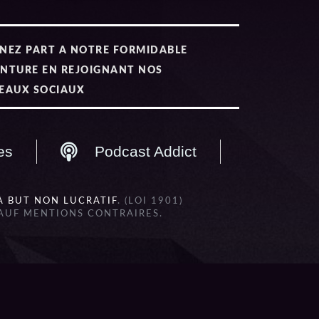
NEZ PART A NOTRE FORMIDABLE
NTURE EN REJOIGNANT NOS
EAUX SOCIAUX
es
Podcast Addict
À BUT NON LUCRATIF
. (LOI 1901)
SAUF MENTIONS CONTRAIRES.