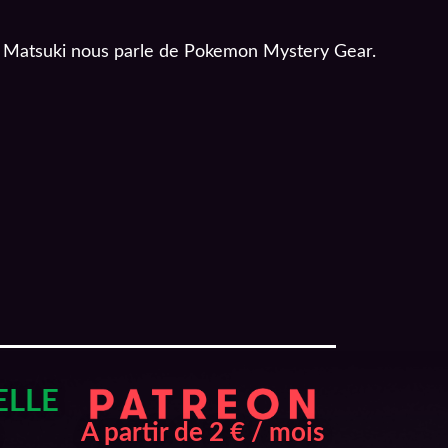
L4. Matsuki nous parle de Pokemon Mystery Gear.
ELLE
A partir de 2 € / mois