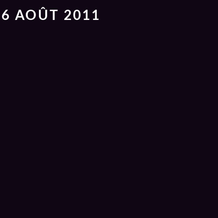
16 AOÛT 2011